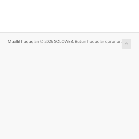
Müəllif hüquqları © 2026 SOLOWEB. Bütün hüquqlar qorunur.