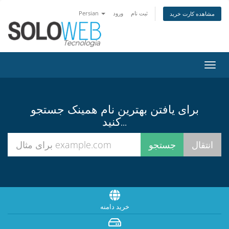
ثبت نام
ورود
Persian
مشاهده کارت خرید
تغییر
ضعیت
اوبری
برای یافتن بهترین نام همینک جستجو
کنید...
خرید دامنه