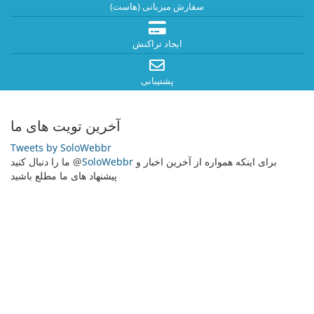
سفارش میزبانی (هاست)
ایجاد تراکنش
پشتیبانی
آخرین تویت های ما
Tweets by SoloWebbr
برای اینکه همواره از آخرین اخبار و
SoloWebbr
ما را دنبال کنید @
پیشنهاد های ما مطلع باشید