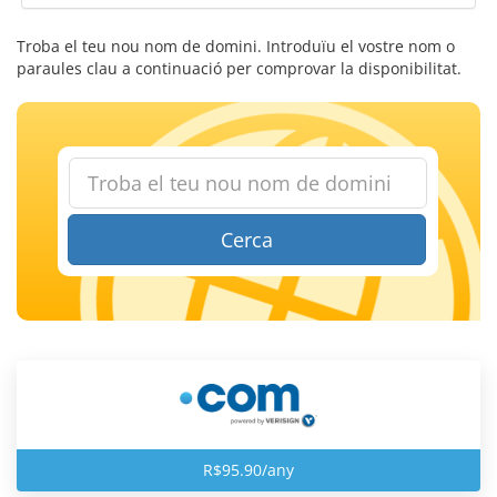
Troba el teu nou nom de domini. Introduïu el vostre nom o
paraules clau a continuació per comprovar la disponibilitat.
Cerca
R$95.90/any