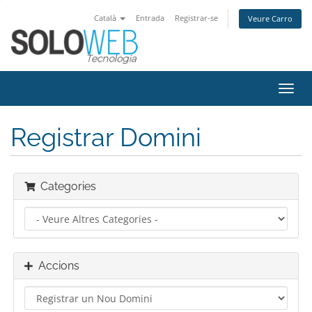
Català
Entrada
Registrar-se
Veure Carro
Canv
la
nave
Registrar Domini
Categories
Accions