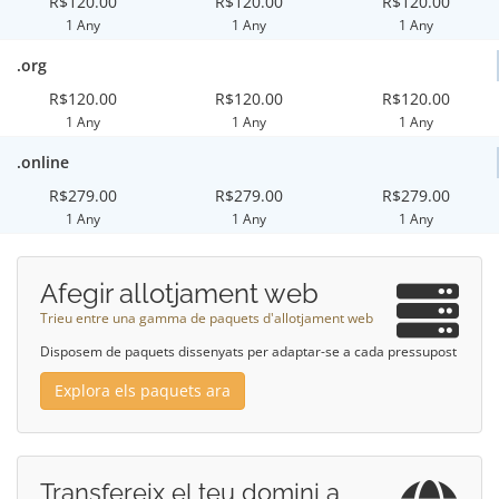
R$120.00
R$120.00
R$120.00
1 Any
1 Any
1 Any
.org
R$120.00
R$120.00
R$120.00
1 Any
1 Any
1 Any
.online
R$279.00
R$279.00
R$279.00
1 Any
1 Any
1 Any
Afegir allotjament web
Trieu entre una gamma de paquets d'allotjament web
Disposem de paquets dissenyats per adaptar-se a cada pressupost
Explora els paquets ara
Transfereix el teu domini a