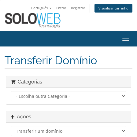
Português
Entrar
Registrar
Visualizar carrinho
Alter
nave
Transferir Domínio
Categorias
Ações