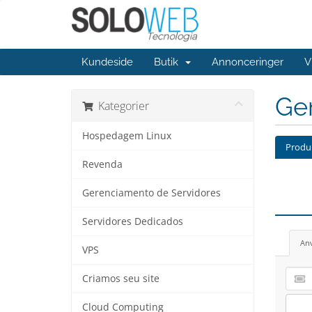
Kundeside
Butik
Annonceringer
V
Ge
Kategorier
Hospedagem Linux
Produk
Revenda
Gerenciamento de Servidores
Servidores Dedicados
An
VPS
Criamos seu site
Cloud Computing