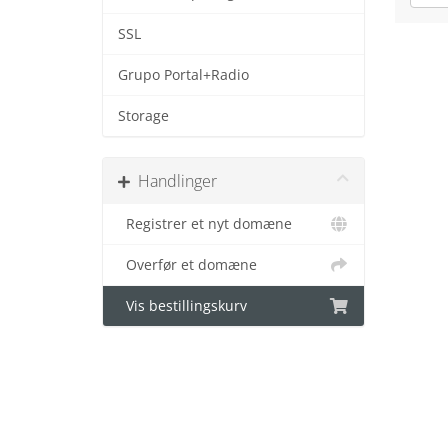
SSL
Grupo Portal+Radio
Storage
Handlinger
Registrer et nyt domæne
Overfør et domæne
Vis bestillingskurv