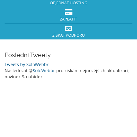
OBJEDNAT HOSTING
ZAPLATIT
ZÍSKAT PODPORU
Poslední Tweety
Tweets by SoloWebbr
Následovat @
SoloWebbr
pro získání nejnovějších aktualizací,
novinek & nabídek