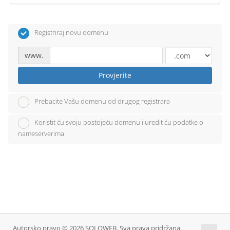
Registriraj novu domenu
www.
Provjerite
Prebacite Vašu domenu od drugog registrara
Koristit ću svoju postojeću domenu i uredit ću podatke o
nameserverima
Autorsko pravo © 2026 SOLOWEB. Sva prava pridržana.