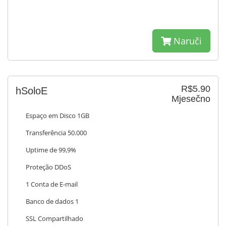
Naruči
R$5.90
hSoloE
Mjesečno
Espaço em Disco 1GB
Transferência 50.000
Uptime de 99,9%
Proteção DDoS
1 Conta de E-mail
Banco de dados 1
SSL Compartilhado