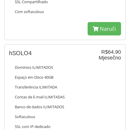
SSL Compartilhado
Com softaculous
Naruči
R$64.90
hSOLO4
Mjesečno
Domínios ILIMITADOS
Espaço em Disco 40GB
Transferência ILIMITADA
Contas de E-mail ILIMITADAS
Banco de dados ILIMITADOS
Softaculous
SSL com IP dedicado