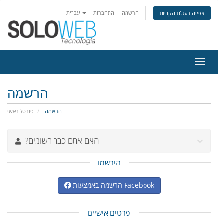
הרשמה
התחברות
עברית
צפייה בעגלת הקניות
פעלת
ניווט
הרשמה
הרשמה
פורטל ראשי
?האם אתם כבר רשומים
הירשמו
הרשמה באמצעות Facebook
פרטים אישיים