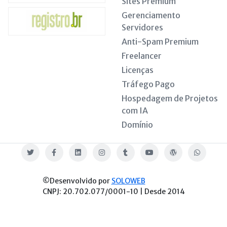
Sites Premium
Gerenciamento
Servidores
Anti-Spam Premium
Freelancer
Licenças
Tráfego Pago
Hospedagem de Projetos
com IA
Domínio
Twitter
Facebook
Linkedin
Instagram
Tumblr
Youtube
Blog
WhatsApp
©Desenvolvido por
SOLOWEB
CNPJ: 20.702.077/0001-10 | Desde 2014