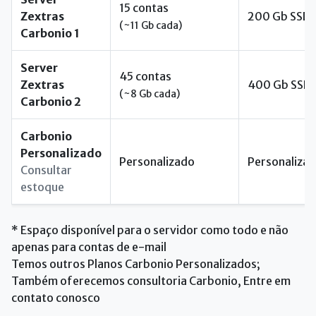
15 contas
Zextras
200 Gb SSD
(~11 Gb cada)
Carbonio 1
Server
45 contas
Zextras
400 Gb SSD
(~8 Gb cada)
Carbonio 2
Carbonio
Personalizado
Personalizado
Personaliza
Consultar
estoque
* Espaço disponível para o servidor como todo e não
apenas para contas de e-mail
Temos outros Planos Carbonio Personalizados;
Também oferecemos consultoria Carbonio, Entre em
contato conosco