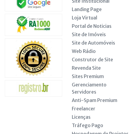
Site Institucional
Landing Page
Loja Virtual
Portal de Noticias
Site de Imóveis
Site de Automóveis
Web Rádio
Construtor de Site
Revenda Site
Sites Premium
Gerenciamento
Servidores
Anti-Spam Premium
Freelancer
Licenças
Tráfego Pago
Hospedagem de Projetos