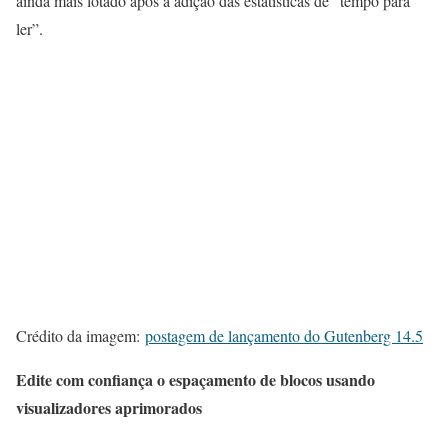
ainda mais lotado após a adição das estatísticas de “tempo para
ler”.
Crédito da imagem:
postagem de lançamento do Gutenberg 14.5
Edite com confiança o espaçamento de blocos usando
visualizadores aprimorados