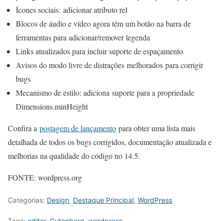
Ícones sociais: adicionar atributo rel
Blocos de áudio e vídeo agora têm um botão na barra de
ferramentas para adicionar/remover legenda
Links atualizados para incluir suporte de espaçamento
Avisos do modo livre de distrações melhorados para corrigir
bugs
Mecanismo de estilo: adiciona suporte para a propriedade
Dimensions.minHeight
Confira a
postagem de lançamento
para obter uma lista mais
detalhada de todos os bugs corrigidos, documentação atualizada e
melhorias na qualidade do código no 14.5.
FONTE: wordpress.org
Categorias:
Design
,
Destaque Principal
,
WordPress
Tags:
editor
,
Gutenberg
,
wordpress