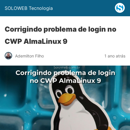
SOLOWEB Tecnologia
Corrigindo problema de login no
CWP AlmaLinux 9
Ademilton Filho
1 ano atrás