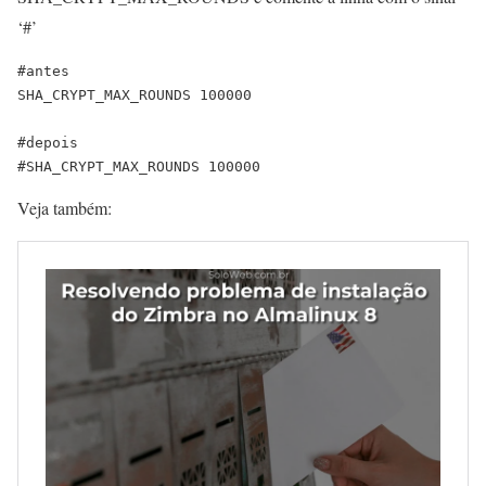
‘#’
#antes

SHA_CRYPT_MAX_ROUNDS 100000

#depois

#SHA_CRYPT_MAX_ROUNDS 100000
Veja também: