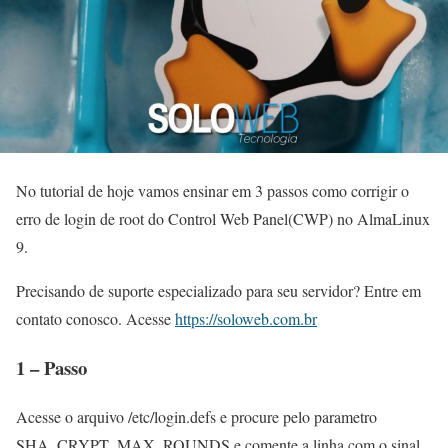
No tutorial de hoje vamos ensinar em 3 passos como corrigir o
erro de login de root do Control Web Panel(CWP) no AlmaLinux
9.
Precisando de suporte especializado para seu servidor? Entre em
contato conosco. Acesse
https://soloweb.com.br
1 – Passo
Acesse o arquivo /etc/login.defs e procure pelo parametro
SHA_CRYPT_MAX_ROUNDS e comente a linha com o sinal