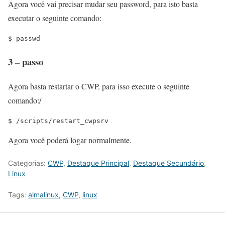
Agora você vai precisar mudar seu password, para isto basta
executar o seguinte comando:
$ passwd
3 – passo
Agora basta restartar o CWP, para isso execute o seguinte
comando:/
$ /scripts/restart_cwpsrv
Agora você poderá logar normalmente.
Categorias:
CWP
,
Destaque Principal
,
Destaque Secundário
,
Linux
Tags:
almalinux
,
CWP
,
linux