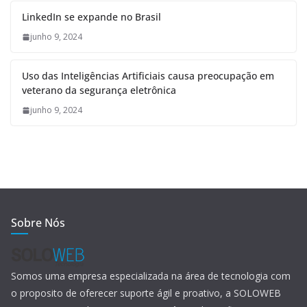
LinkedIn se expande no Brasil
junho 9, 2024
Uso das Inteligências Artificiais causa preocupação em
veterano da segurança eletrônica
junho 9, 2024
Sobre Nós
Somos uma empresa especializada na área de tecnologia com
o proposito de oferecer suporte ágil e proativo, a SOLOWEB