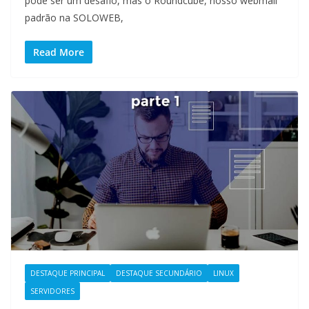
pode ser um desafio, mas o Roundcube, nosso webmail
padrão na SOLOWEB,
Read More
DESTAQUE PRINCIPAL
DESTAQUE SECUNDÁRIO
LINUX
SERVIDORES