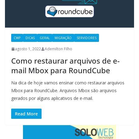
CWP
DICAS
GERAL
MIGRAÇÃO
SERVIDORES
agosto 1, 2022
Ademilton Filho
Como restaurar arquivos de e-
mail Mbox para RoundCube
Na dica de hoje vamos ensinar como restaurar arquivos
Mbox para RoundCube. Arquivos Mbox são arquivos
gerados por alguns aplicativos de e-mail.
Read More