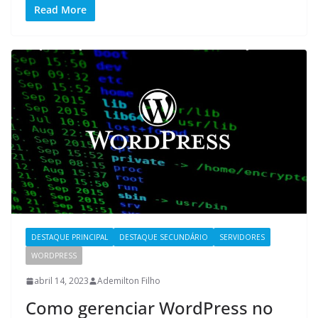
Read More
DESTAQUE PRINCIPAL
DESTAQUE SECUNDÁRIO
SERVIDORES
WORDPRESS
abril 14, 2023
Ademilton Filho
Como gerenciar WordPress no