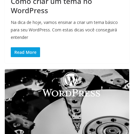
Como criar um tema no
WordPress
Na dica de hoje, vamos ensinar a criar um tema básico
para seu WordPress. Com estas dicas você conseguirá
entender
Read More