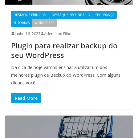
DESTAQUE PRINCIPAL
DESTAQUE SECUNDÁRIO
SEGURANÇA
TUTORIAIS
WORDPRESS
junho 16, 2023
Ademilton Filho
Plugin para realizar backup do
seu WordPress
Na dica de hoje vamos ensinar a utilizar um dos
melhores plugin de Backup do WordPress. Com alguns
cliques você
Read More