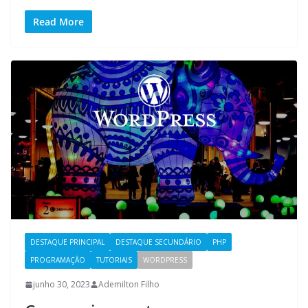
Read More
DESTAQUE PRINCIPAL
DESTAQUE SECUNDÁRIO
PHP
PROGRAMAÇÃO
TUTORIAIS
WORDPRESS
junho 30, 2023
Ademilton Filho