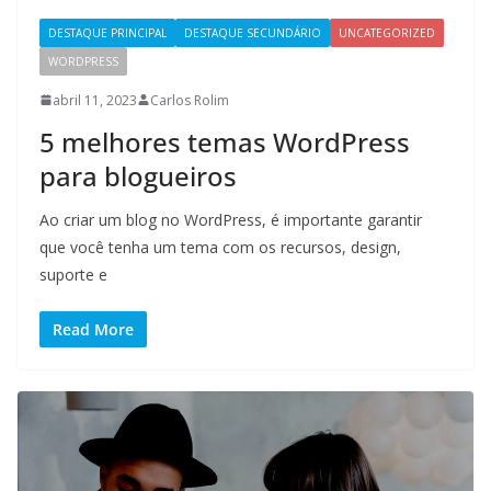
DESTAQUE PRINCIPAL
DESTAQUE SECUNDÁRIO
UNCATEGORIZED
WORDPRESS
abril 11, 2023
Carlos Rolim
5 melhores temas WordPress
para blogueiros
Ao criar um blog no WordPress, é importante garantir
que você tenha um tema com os recursos, design,
suporte e
Read More