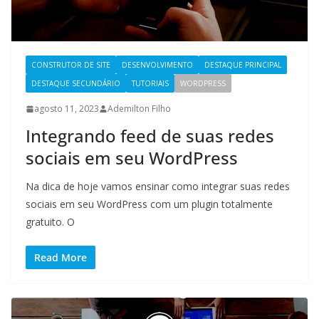
CONSTRUTOR DE SITE
DESENVOLVIMENTO
DESTAQUE PRINCIPAL
DESTAQUE SECUNDÁRIO
TUTORIAIS
WORDPRESS
agosto 11, 2023
Ademilton Filho
Integrando feed de suas redes
sociais em seu WordPress
Na dica de hoje vamos ensinar como integrar suas redes
sociais em seu WordPress com um plugin totalmente
gratuito. O
Read More