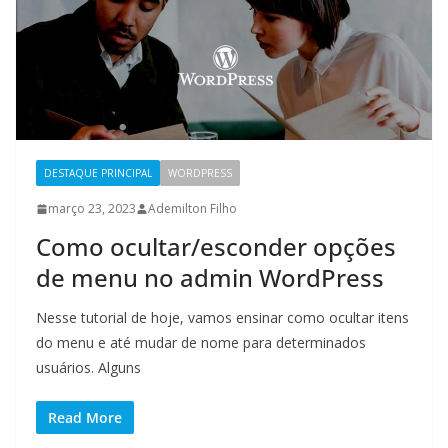
DESTAQUE PRINCIPAL
WORDPRESS
março 23, 2023
Ademilton Filho
Como ocultar/esconder opções
de menu no admin WordPress
Nesse tutorial de hoje, vamos ensinar como ocultar itens
do menu e até mudar de nome para determinados
usuários. Alguns
Read More