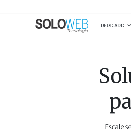
DEDICADO
Sol
pa
Escale s