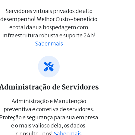
Servidores virtuais privados de alto
desempenho! Melhor Custo-benefício
e total da sua hospedagem com
infraestrutura robusta e suporte 24h!
Saber mais
Administração de Servidores
Administração e Manutenção
preventiva e corretiva de servidores.
Proteção e segurança para sua empresa
e o mais valioso dela, os dados.
Consulte-nos!
Saber mais