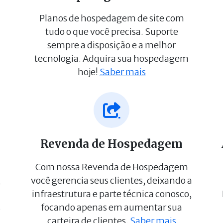
Planos de hospedagem de site com
tudo o que você precisa. Suporte
sempre a disposição e a melhor
tecnologia. Adquira sua hospedagem
hoje!
Saber mais
Revenda de Hospedagem
Com nossa Revenda de Hospedagem
,
você gerencia seus clientes, deixando a
infraestrutura e parte técnica conosco,
s
focando apenas em aumentar sua
carteira de clientes.
Saber mais