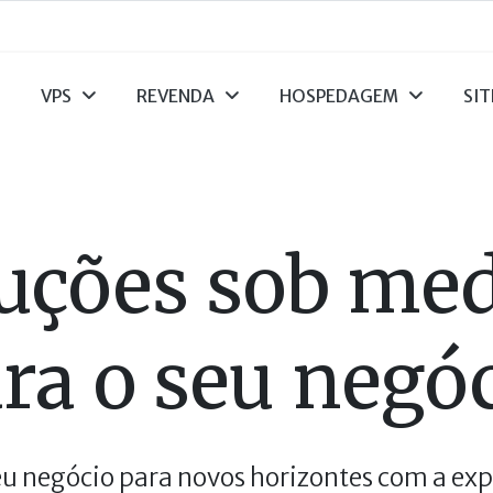
VPS
REVENDA
HOSPEDAGEM
SIT
uções sob me
ra o seu negó
eu negócio para novos horizontes com a exp