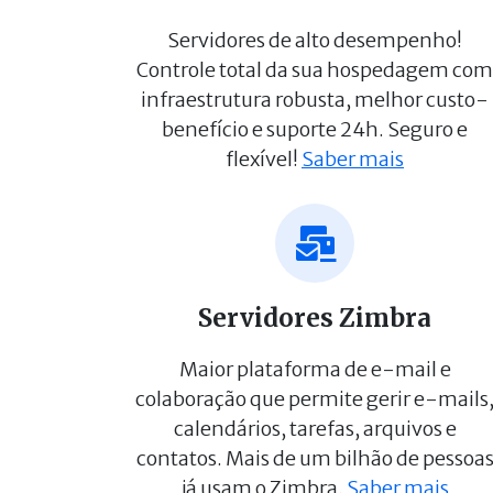
Servidores de alto desempenho!
Controle total da sua hospedagem com
infraestrutura robusta, melhor custo-
benefício e suporte 24h. Seguro e
flexível!
Saber mais
Servidores Zimbra
Maior plataforma de e-mail e
colaboração que permite gerir e-mails
calendários, tarefas, arquivos e
contatos. Mais de um bilhão de pessoa
já usam o Zimbra.
Saber mais