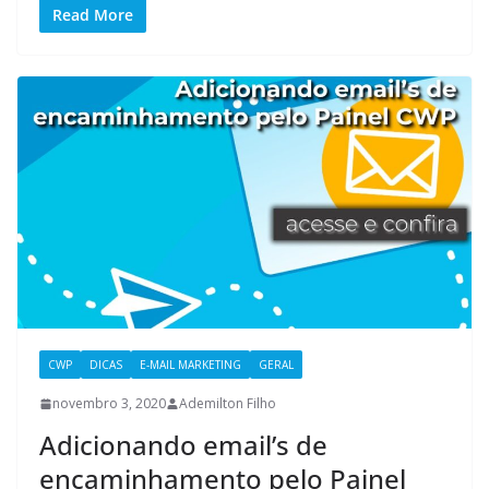
Read More
CWP
DICAS
E-MAIL MARKETING
GERAL
novembro 3, 2020
Ademilton Filho
Adicionando email’s de
encaminhamento pelo Painel