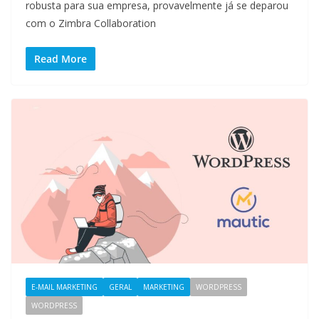
robusta para sua empresa, provavelmente já se deparou
com o Zimbra Collaboration
Read More
E-MAIL MARKETING
GERAL
MARKETING
WORDPRESS
WORDPRESS