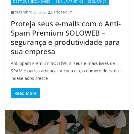
DESTAQUE SECUNDÁRIO
E-MAIL MARKETING
SEGURANÇA
dezembro 26, 2025
Carlos Rolim
Proteja seus e-mails com o Anti-
Spam Premium SOLOWEB –
segurança e produtividade para
sua empresa
Anti-Spam Premium SOLOWEB: seus e-mails livres de
SPAM e outras ameaças A cada dia, o número de e-mails
indesejados cresce
Read More