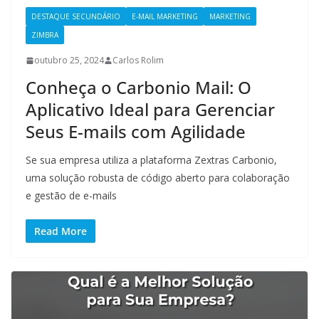
DESTAQUE SECUNDÁRIO
E-MAIL MARKETING
MARKETING
ZIMBRA
outubro 25, 2024
Carlos Rolim
Conheça o Carbonio Mail: O
Aplicativo Ideal para Gerenciar
Seus E-mails com Agilidade
Se sua empresa utiliza a plataforma Zextras Carbonio,
uma solução robusta de código aberto para colaboração
e gestão de e-mails
Read More