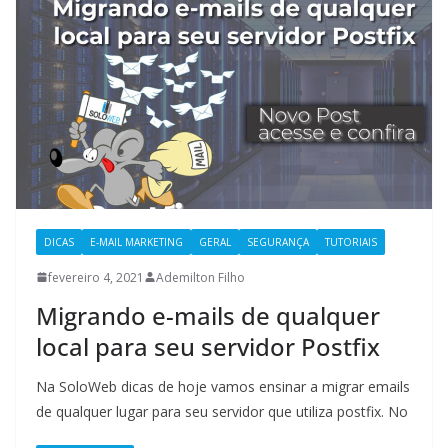
DICAS
E-MAIL MARKETING
GERAL
SEGURANÇA
TUTORIAIS
fevereiro 4, 2021
Ademilton Filho
Migrando e-mails de qualquer
local para seu servidor Postfix
Na SoloWeb dicas de hoje vamos ensinar a migrar emails
de qualquer lugar para seu servidor que utiliza postfix. No