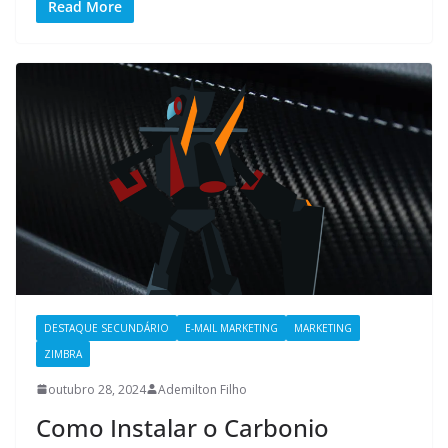
Read More
DESTAQUE SECUNDÁRIO
E-MAIL MARKETING
MARKETING
ZIMBRA
outubro 28, 2024
Ademilton Filho
Como Instalar o Carbonio