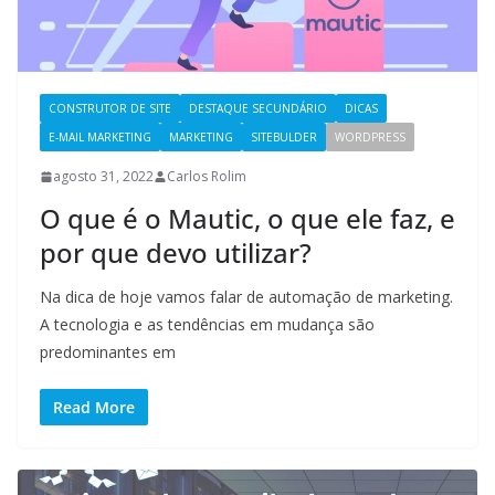
CONSTRUTOR DE SITE
DESTAQUE SECUNDÁRIO
DICAS
E-MAIL MARKETING
MARKETING
SITEBULDER
WORDPRESS
agosto 31, 2022
Carlos Rolim
O que é o Mautic, o que ele faz, e
por que devo utilizar?
Na dica de hoje vamos falar de automação de marketing.
A tecnologia e as tendências em mudança são
predominantes em
Read More