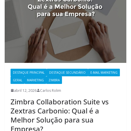
DESTAQUE PRINCIPAL
DESTAQUE SECUNDÁRIO
E-MAIL MARKETING
GERAL
MARKETING
ZIMBRA
abril 12, 2026
Carlos Rolim
Zimbra Collaboration Suite vs
Zextras Carbonio: Qual é a
Melhor Solução para sua
Empresa?