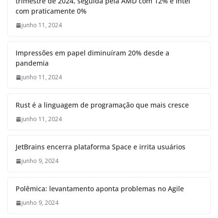
trimestre de 2024, seguida pela AMD com 12% e Intel
com praticamente 0%
junho 11, 2024
Impressões em papel diminuíram 20% desde a
pandemia
junho 11, 2024
Rust é a linguagem de programação que mais cresce
junho 11, 2024
JetBrains encerra plataforma Space e irrita usuários
junho 9, 2024
Polêmica: levantamento aponta problemas no Agile
junho 9, 2024