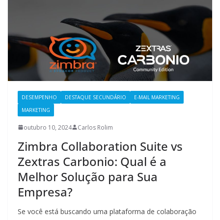
DESEMPENHO
DESTAQUE SECUNDÁRIO
E-MAIL MARKETING
MARKETING
outubro 10, 2024
Carlos Rolim
Zimbra Collaboration Suite vs
Zextras Carbonio: Qual é a
Melhor Solução para Sua
Empresa?
Se você está buscando uma plataforma de colaboração