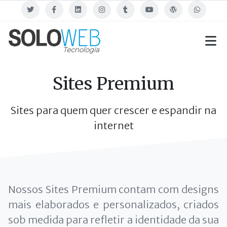
Twitter
Facebook
Linkedin
Instagram
Tumblr
Youtube
Blog
WhatsApp
Sites Premium
Sites para quem quer crescer e espandir na
internet
Nossos Sites Premium contam com designs
mais elaborados e personalizados, criados
sob medida para refletir a identidade da sua