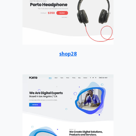
shop28